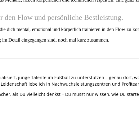
er den Flow und persönliche Bestleistung.
die dich mental, emotional und körperlich trainieren in den Flow zu k
rag im Detail eingegangen sind, noch mal kurz zusammen.
ialisiert, junge Talente im Fußball zu unterstützen – genau dort
 Leidenschaft lebe ich in Nachwuchsleistungszentren und Profitea
facher, als Du vielleicht denkst – Du musst nur wissen, wie Du sta