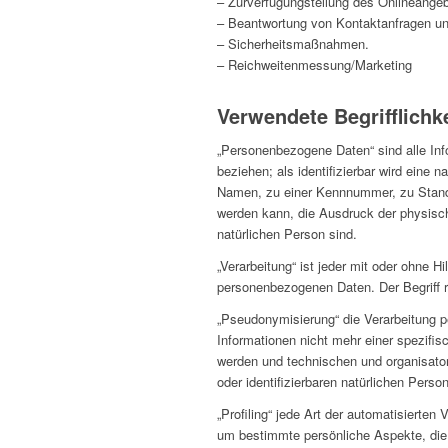
– Zurverfügungstellung des Onlineangeb
– Beantwortung von Kontaktanfragen u
– Sicherheitsmaßnahmen.
– Reichweitenmessung/Marketing
Verwendete Begrifflichk
„Personenbezogene Daten“ sind alle Infor
beziehen; als identifizierbar wird eine
Namen, zu einer Kennnummer, zu Stando
werden kann, die Ausdruck der physische
natürlichen Person sind.
„Verarbeitung“ ist jeder mit oder ohne
personenbezogenen Daten. Der Begriff r
„Pseudonymisierung“ die Verarbeitung 
Informationen nicht mehr einer spezifi
werden und technischen und organisator
oder identifizierbaren natürlichen Pers
„Profiling“ jede Art der automatisiert
um bestimmte persönliche Aspekte, die 