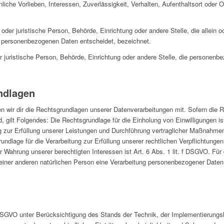
nliche Vorlieben, Interessen, Zuverlässigkeit, Verhalten, Aufenthaltsort oder 
he oder juristische Person, Behörde, Einrichtung oder andere Stelle, die allei
n personenbezogenen Daten entscheidet, bezeichnet.
der juristische Person, Behörde, Einrichtung oder andere Stelle, die personen
ndlagen
wir dir die Rechtsgrundlagen unserer Datenverarbeitungen mit. Sofern die R
, gilt Folgendes: Die Rechtsgrundlage für die Einholung von Einwilligungen ist
ng zur Erfüllung unserer Leistungen und Durchführung vertraglicher Maßnahme
undlage für die Verarbeitung zur Erfüllung unserer rechtlichen Verpflichtungen
r Wahrung unserer berechtigten Interessen ist Art. 6 Abs. 1 lit. f DSGVO. Für
einer anderen natürlichen Person eine Verarbeitung personenbezogener Daten 
DSGVO unter Berücksichtigung des Stands der Technik, der Implementierungs