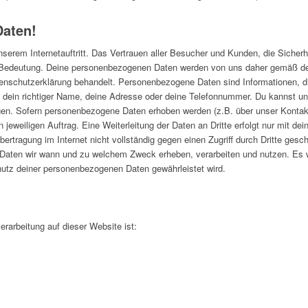
Daten!
nserem Internetauftritt. Das Vertrauen aller Besucher und Kunden, die Sicherh
er Bedeutung. Deine personenbezogenen Daten werden von uns daher gemäß de
tenschutzerklärung behandelt. Personenbezogene Daten sind Informationen, d
ise dein richtiger Name, deine Adresse oder deine Telefonnummer. Du kannst 
en. Sofern personenbezogene Daten erhoben werden (z.B. über unser Kontaktfo
eweiligen Auftrag. Eine Weiterleitung der Daten an Dritte erfolgt nur mit de
bertragung im Internet nicht vollständig gegen einen Zugriff durch Dritte ges
e Daten wir wann und zu welchem Zweck erheben, verarbeiten und nutzen. Es w
chutz deiner personenbezogenen Daten gewährleistet wird.
verarbeitung auf dieser Website ist: