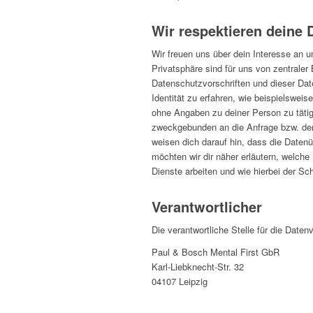
Wir respektieren deine 
Wir freuen uns über dein Interesse an u
Privatsphäre sind für uns von zentral
Datenschutzvorschriften und dieser Da
Identität zu erfahren, wie beispielswe
ohne Angaben zu deiner Person zu tätig
zweckgebunden an die Anfrage bzw. den j
weisen dich darauf hin, dass die Datenü
möchten wir dir näher erläutern, welch
Dienste arbeiten und wie hierbei der S
Verantwortlicher
Die verantwortliche Stelle für die Daten
Paul & Bosch Mental First GbR
Karl-Liebknecht-Str. 32
04107 Leipzig