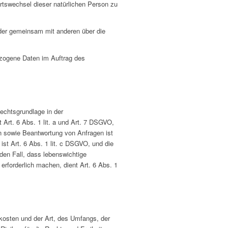
Ortswechsel dieser natürlichen Person zu
n oder gemeinsam mit anderen über die
bezogene Daten im Auftrag des
echtsgrundlage in der
 Art. 6 Abs. 1 lit. a und Art. 7 DSGVO,
n sowie Beantwortung von Anfragen ist
 ist Art. 6 Abs. 1 lit. c DSGVO, und die
 den Fall, dass lebenswichtige
erforderlich machen, dient Art. 6 Abs. 1
kosten und der Art, des Umfangs, der