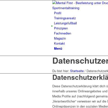
Profil
Trainingsansatz
Leistungsfußball
Prinzipien
Fachmedien
Magazin
Kontakt
Menü
Datenschutze
Du bist hier:
Startseite
/
Datenschutzerk
Datenschutzerkl
Diese Datenschutzerklärung klärt dich 
innerhalb unseres Onlineangebotes und 
Media Profile auf (nachfolgend gemeinsa
„Verantwortlicher“ verweisen wir auf di
Onlinepräsenzen in den sozialen Medien