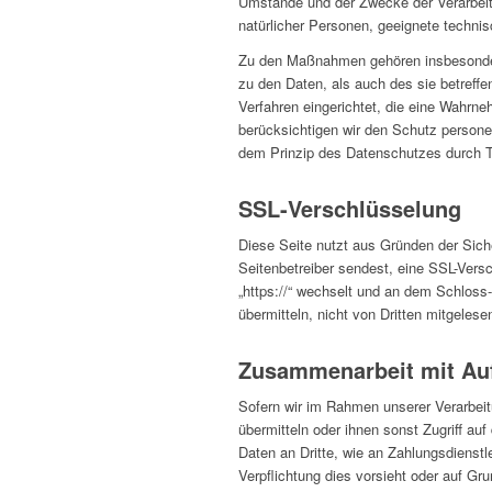
Umstände und der Zwecke der Verarbeitu
natürlicher Personen, geeignete techn
Zu den Maßnahmen gehören insbesondere 
zu den Daten, als auch des sie betreffe
Verfahren eingerichtet, die eine Wahrn
berücksichtigen wir den Schutz person
dem Prinzip des Datenschutzes durch T
SSL-Verschlüsselung
Diese Seite nutzt aus Gründen der Siche
Seitenbetreiber sendest, eine SSL-Versc
„https://“ wechselt und an dem Schloss-
übermitteln, nicht von Dritten mitgeles
Zusammenarbeit mit Auf
Sofern wir im Rahmen unserer Verarbeit
übermitteln oder ihnen sonst Zugriff auf
Daten an Dritte, wie an Zahlungsdienstlei
Verpflichtung dies vorsieht oder auf Gr