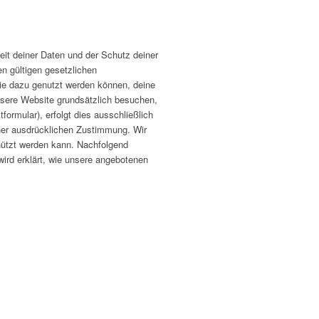
eit deiner Daten und der Schutz deiner
n gültigen gesetzlichen
ie dazu genutzt werden können, deine
unsere Website grundsätzlich besuchen,
rmular), erfolgt dies ausschließlich
iner ausdrücklichen Zustimmung. Wir
chützt werden kann. Nachfolgend
ird erklärt, wie unsere angebotenen