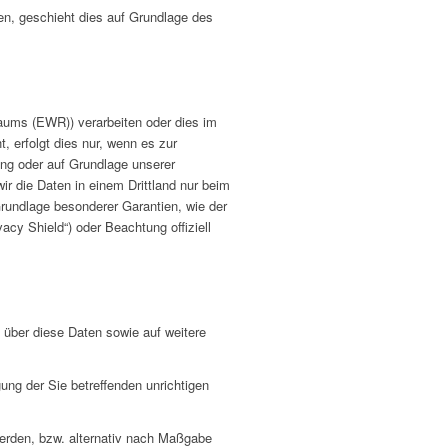
gen, geschieht dies auf Grundlage des
raums (EWR)) verarbeiten oder dies im
 erfolgt dies nur, wenn es zur
tung oder auf Grundlage unserer
wir die Daten in einem Drittland nur beim
Grundlage besonderer Garantien, wie der
acy Shield“) oder Beachtung offiziell
 über diese Daten sowie auf weitere
ung der Sie betreffenden unrichtigen
erden, bzw. alternativ nach Maßgabe