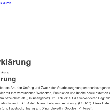
rklärung
lärung
ärung
über die Art, den Umfang und Zweck der Verarbeitung von personenbezogenen
der mit ihm verbundenen Webseiten, Funktionen und Inhalte sowie externen O
m bezeichnet als „Onlineangebot“). Im Hinblick auf die verwendeten Begrifflic
e Definitionen im Art. 4 der Datenschutzgrundverordnung (DSGVO). Diese Daten
 (u.a. Facebook, Instagram, Xing, LinkedIn, Google+, Pinterest).