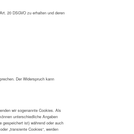
 Art. 20 DSGVO zu erhalten und deren
.
sprechen. Der Widerspruch kann
wenden wir sogenannte Cookies. Als
s können unterschiedliche Angaben
 gespeichert ist) während oder auch
oder „transiente Cookies“, werden