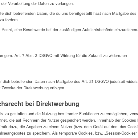
der Verarbeitung der Daten zu verlangen.
ie dich betreffenden Daten, die du uns bereitgestellt hast nach Maßgabe des
zu fordern.
 Recht, eine Beschwerde bei der zuständigen Aufsichtsbehörde einzureichen
gen gem. Art. 7 Abs. 3 DSGVO mit Wirkung für die Zukunft zu widerrufen
der dich betreffenden Daten nach Maßgabe des Art. 21 DSGVO jederzeit wider
r Zwecke der Direktwerbung erfolgen.
hsrecht bei Direktwerbung
iv zu gestalten und die Nutzung bestimmter Funktionen zu ermöglichen, ver
hnet, die auf Rechnern der Nutzer gespeichert werden. Innerhalb der Cookie
rimär dazu, die Angaben zu einem Nutzer (bzw. dem Gerät auf dem das Cookie
ineangebotes zu speichern. Als temporäre Cookies, bzw. „Session-Cookies“ 