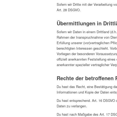
Sofern wir Dritte mit der Verarbeitung 
Art. 28 DSGVO.
Übermittlungen in Dritt
Sofern wir Daten in einem Drittland (d
Rahmen der Inanspruchnahme von Dienste
Erfüllung unserer (vor)vertraglichen Pfl
berechtigten Interessen geschieht. Vorbe
Vorliegen der besonderen Voraussetzunge
offiziell anerkannten Feststellung eine
anerkannter spezieller vertraglicher Ver
Rechte der betroffenen
Du hast das Recht, eine Bestätigung da
Informationen und Kopie der Daten ent
Du hast entsprechend. Art. 16 DSGVO das
Daten zu verlangen.
Du hast nach Maßgabe des Art. 17 DSGV