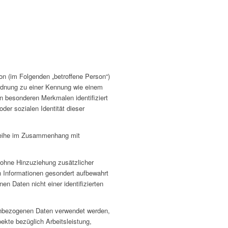
son (im Folgenden „betroffene Person“)
uordnung zu einer Kennung wie einem
 besonderen Merkmalen identifiziert
der sozialen Identität dieser
gsreihe im Zusammenhang mit
ohne Hinzuziehung zusätzlicher
n Informationen gesondert aufbewahrt
 Daten nicht einer identifizierten
onenbezogenen Daten verwendet werden,
kte bezüglich Arbeitsleistung,