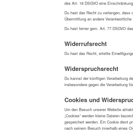
des Art. 18 DSGVO eine Einschränkung 
Du hast das Recht zu verlangen, dass d
Übermittlung an andere Verantwortliche 
Du hast ferner gem. Art. 77 DSGVO das
Widerrufsrecht
Du hast das Recht, erteilte Einwilligun
Widerspruchsrecht
Du kannst der künftigen Verarbeitung 
insbesondere gegen die Verarbeitung fü
Cookies und Widerspruc
Um den Besuch unserer Website attrakt
„Cookies“ werden kleine Dateien bezeic
gespeichert werden. Ein Cookie dient p
nach seinem Besuch innerhalb eines Onl