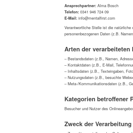
Ansprechpartner:
Alma Bosch
Telefon:
0341 946 724 09
E-Mail:
info@mentalfirst.com
Verantwortliche Stelle ist die natürlich
personenbezogenen Daten (z.B. Namen, 
Arten der verarbeiteten
– Bestandsdaten (z.B., Namen, Adress
– Kontaktdaten (z.B., E-Mail, Telefonn
– Inhaltsdaten (z.B., Texteingaben, Foto
– Nutzungsdaten (z.B., besuchte Webseit
– Meta-/Kommunikationsdaten (z.B., Ge
Kategorien betroffener 
Besucher und Nutzer des Onlineangebot
Zweck der Verarbeitung